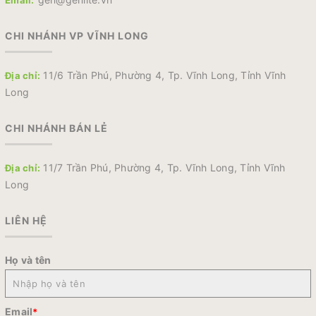
Email:
CHI NHÁNH VP VĨNH LONG
11/6 Trần Phú, Phường 4, Tp. Vĩnh Long, Tỉnh Vĩnh
Địa chỉ:
Long
CHI NHÁNH BÁN LẺ
11/7 Trần Phú, Phường 4, Tp. Vĩnh Long, Tỉnh Vĩnh
Địa chỉ:
Long
LIÊN HỆ
Họ và tên
Email
*