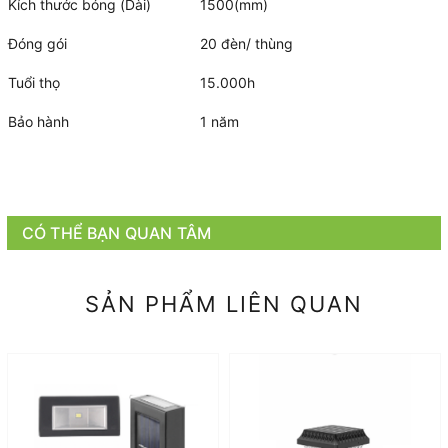
Kích thước bóng (Dài)
1500(mm)
Đóng gói
20 đèn/ thùng
Tuổi thọ
15.000h
Bảo hành
1 năm
CÓ THỂ BẠN QUAN TÂM
SẢN PHẨM LIÊN QUAN