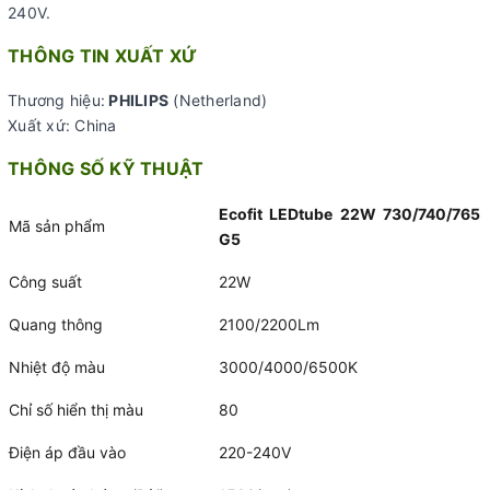
240V.
THÔNG TIN XUẤT XỨ
Thương hiệu:
PHILIPS
(Netherland)
Xuất xứ: China
THÔNG SỐ KỸ THUẬT
Ecofit LEDtube 22W 730/740/765
Mã sản phẩm
G5
Công suất
22W
Quang thông
2100/2200Lm
Nhiệt độ màu
3000/4000/6500K
Chỉ số hiển thị màu
80
Điện áp đầu vào
220-240V