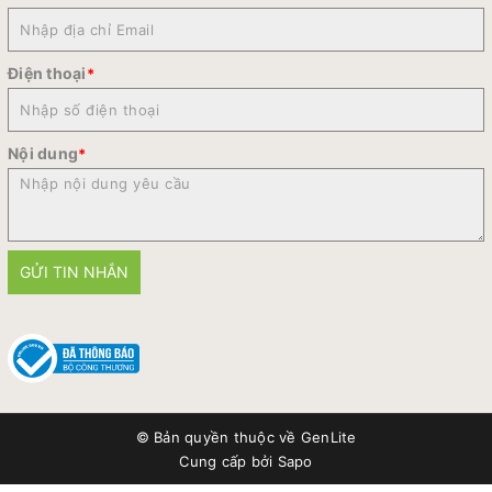
Điện thoại
*
Nội dung
*
GỬI TIN NHẮN
© Bản quyền thuộc về
GenLite
Cung cấp bởi
Sapo