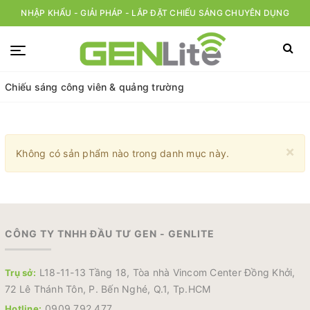
NHẬP KHẨU - GIẢI PHÁP - LẮP ĐẶT CHIẾU SÁNG CHUYÊN DỤNG
Chiếu sáng công viên & quảng trường
×
Không có sản phẩm nào trong danh mục này.
CÔNG TY TNHH ĐẦU TƯ GEN - GENLITE
L18-11-13 Tầng 18, Tòa nhà Vincom Center Đồng Khởi,
Trụ sở:
72 Lê Thánh Tôn, P. Bến Nghé, Q.1, Tp.HCM
0909 792 477
Hotline: