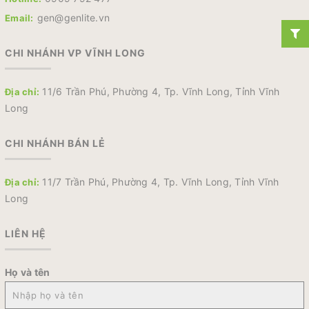
gen@genlite.vn
Email:
CHI NHÁNH VP VĨNH LONG
11/6 Trần Phú, Phường 4, Tp. Vĩnh Long, Tỉnh Vĩnh
Địa chỉ:
Long
CHI NHÁNH BÁN LẺ
11/7 Trần Phú, Phường 4, Tp. Vĩnh Long, Tỉnh Vĩnh
Địa chỉ:
Long
LIÊN HỆ
Họ và tên