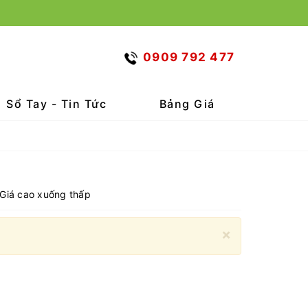
0909 792 477
Sổ Tay - Tin Tức
Bảng Giá
Giá cao xuống thấp
×