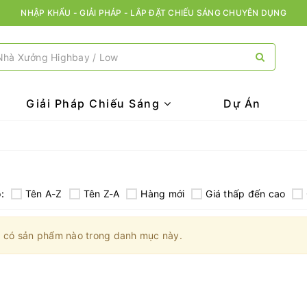
NHẬP KHẨU - GIẢI PHÁP - LẮP ĐẶT CHIẾU SÁNG CHUYÊN DỤNG
Giải Pháp Chiếu Sáng
Dự Án
:
Tên A-Z
Tên Z-A
Hàng mới
Giá thấp đến cao
 có sản phẩm nào trong danh mục này.