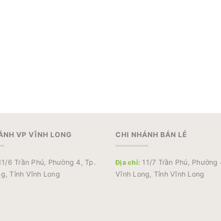
ÁNH VP VĨNH LONG
CHI NHÁNH BÁN LẺ
1/6 Trần Phú, Phường 4, Tp.
11/7 Trần Phú, Phường 
Địa chỉ:
g, Tỉnh Vĩnh Long
Vĩnh Long, Tỉnh Vĩnh Long