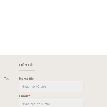
LIÊN HỆ
4, Tp.
Họ và tên
Email
*