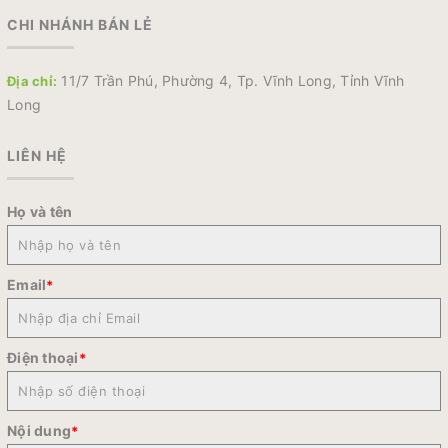
CHI NHÁNH BÁN LẺ
11/7 Trần Phú, Phường 4, Tp. Vĩnh Long, Tỉnh Vĩnh
Địa chỉ:
Long
LIÊN HỆ
Họ và tên
Email
*
Điện thoại
*
Nội dung
*