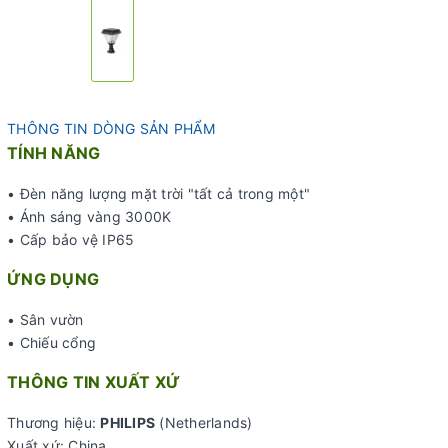
THÔNG TIN DÒNG SẢN PHẨM
TÍNH NĂNG
• Đèn năng lượng mặt trời "tất cả trong một"
• Ánh sáng vàng 3000K
• Cấp bảo vệ IP65
ỨNG DỤNG
• Sân vườn
• Chiếu cổng
THÔNG TIN XUẤT XỨ
Thương hiệu:
PHILIPS
(Netherlands)
Xuất xứ: China