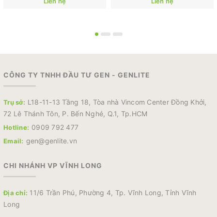
Liên hệ
Liên hệ
CÔNG TY TNHH ĐẦU TƯ GEN - GENLITE
L18-11-13 Tầng 18, Tòa nhà Vincom Center Đồng Khởi,
Trụ sở:
72 Lê Thánh Tôn, P. Bến Nghé, Q.1, Tp.HCM
0909 792 477
Hotline:
gen@genlite.vn
Email:
CHI NHÁNH VP VĨNH LONG
11/6 Trần Phú, Phường 4, Tp. Vĩnh Long, Tỉnh Vĩnh
Địa chỉ:
Long