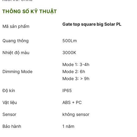
THÔNG SỐ KỸ THUẬT
Gate top square big Solar PL
Mã sản phẩm
Quang thông
500Lm
Nhiệt độ màu
3000K
Mode 1: 3-4h
Dimming Mode
Mode 2: 6h
Mode 3: > 9h
Độ kín
IP65
Vật liệu
ABS + PC
Sensor
không sensor
Bảo hành
1 năm