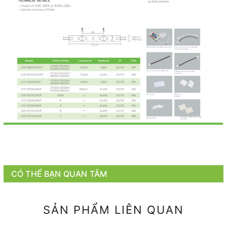
CÓ THỂ BẠN QUAN TÂM
SẢN PHẨM LIÊN QUAN