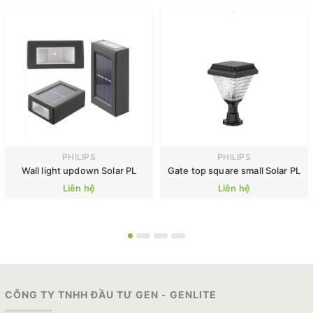
PHILIPS
PHILIPS
Wall light updown Solar PL
Gate top square small Solar PL
Liên hệ
Liên hệ
CÔNG TY TNHH ĐẦU TƯ GEN - GENLITE