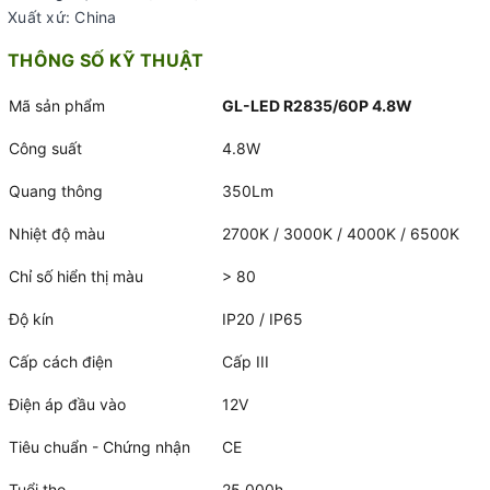
Xuất xứ: China
THÔNG SỐ KỸ THUẬT
Mã sản phẩm
GL-LED R2835/60P 4.8W
Công suất
4.8W
Quang thông
350Lm
Nhiệt độ màu
2700K / 3000K / 4000K / 6500K
Chỉ số hiển thị màu
> 80
Độ kín
IP20 / IP65
Cấp cách điện
Cấp III
Điện áp đầu vào
12V
Tiêu chuẩn - Chứng nhận
CE
Tuổi thọ
25.000h