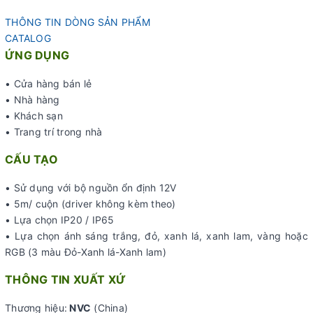
THÔNG TIN DÒNG SẢN PHẨM
CATALOG
ỨNG DỤNG
• Cửa hàng bán lẻ
• Nhà hàng
• Khách sạn
• Trang trí trong nhà
CẤU TẠO
• Sử dụng với bộ nguồn ổn định 12V
• 5m/ cuộn (driver không kèm theo)
• Lựa chọn IP20 / IP65
• Lựa chọn ánh sáng trắng, đỏ, xanh lá, xanh lam, vàng hoặc
RGB (3 màu Đỏ-Xanh lá-Xanh lam)
THÔNG TIN XUẤT XỨ
Thương hiệu:
NVC
(China)