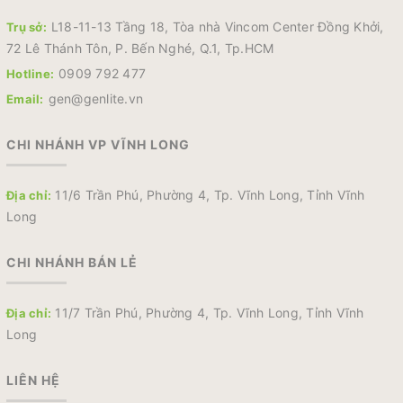
L18-11-13 Tầng 18, Tòa nhà Vincom Center Đồng Khởi,
Trụ sở:
72 Lê Thánh Tôn, P. Bến Nghé, Q.1, Tp.HCM
0909 792 477
Hotline:
gen@genlite.vn
Email:
CHI NHÁNH VP VĨNH LONG
11/6 Trần Phú, Phường 4, Tp. Vĩnh Long, Tỉnh Vĩnh
Địa chỉ:
Long
CHI NHÁNH BÁN LẺ
11/7 Trần Phú, Phường 4, Tp. Vĩnh Long, Tỉnh Vĩnh
Địa chỉ:
Long
LIÊN HỆ