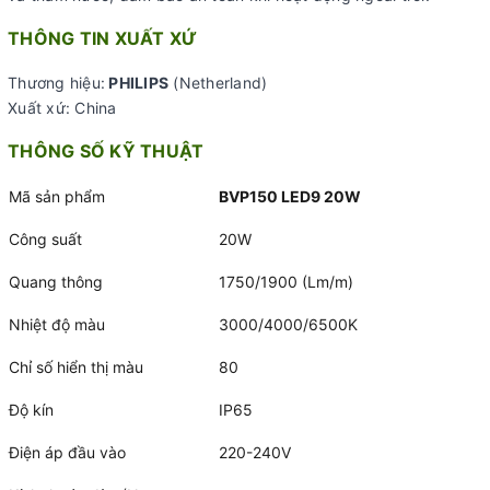
THÔNG TIN XUẤT XỨ
Thương hiệu:
PHILIPS
(Netherland)
Xuất xứ: China
THÔNG SỐ KỸ THUẬT
Mã sản phẩm
BVP150 LED9 20W
Công suất
20W
Quang thông
1750/1900 (Lm/m)
Nhiệt độ màu
3000/4000/6500K
Chỉ số hiển thị màu
80
Độ kín
IP65
Điện áp đầu vào
220-240V