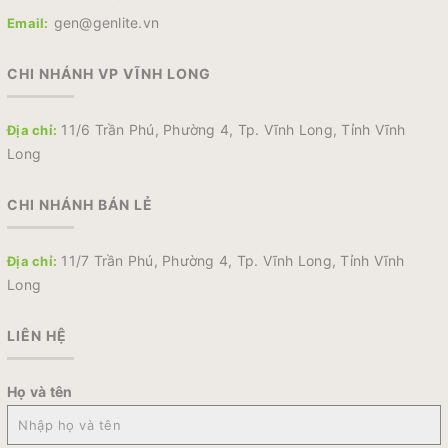
gen@genlite.vn
Email:
CHI NHÁNH VP VĨNH LONG
11/6 Trần Phú, Phường 4, Tp. Vĩnh Long, Tỉnh Vĩnh
Địa chỉ:
Long
CHI NHÁNH BÁN LẺ
11/7 Trần Phú, Phường 4, Tp. Vĩnh Long, Tỉnh Vĩnh
Địa chỉ:
Long
LIÊN HỆ
Họ và tên