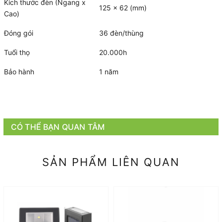
Kích thước đèn (Ngang x
125 x 62 (mm)
Cao)
Đóng gói
36 đèn/thùng
Tuổi thọ
20.000h
Bảo hành
1 năm
CÓ THỂ BẠN QUAN TÂM
SẢN PHẨM LIÊN QUAN