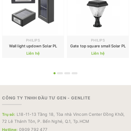
PHILIPS
PHILIPS
Wall light updown Solar PL
Gate top square small Solar PL
Liên hệ
Liên hệ
CÔNG TY TNHH ĐẦU TƯ GEN - GENLITE
L18-11-13 Tầng 18, Tòa nhà Vincom Center Đồng Khởi,
Trụ sở:
72 Lê Thánh Tôn, P. Bến Nghé, Q.1, Tp.HCM
0909 792 477
Hotline: