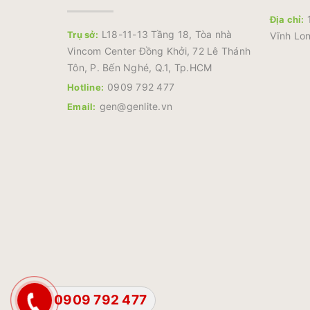
1
Địa chỉ:
L18-11-13 Tầng 18, Tòa nhà
Trụ sở:
Vĩnh Lon
Vincom Center Đồng Khởi, 72 Lê Thánh
Tôn, P. Bến Nghé, Q.1, Tp.HCM
0909 792 477
Hotline:
gen@genlite.vn
Email:
0909 792 477