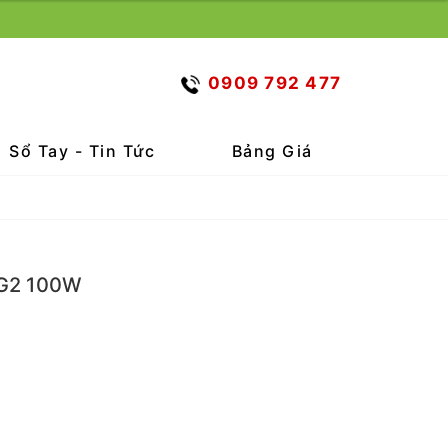
0909 792 477
Sổ Tay - Tin Tức
Bảng Giá
 G2 100W