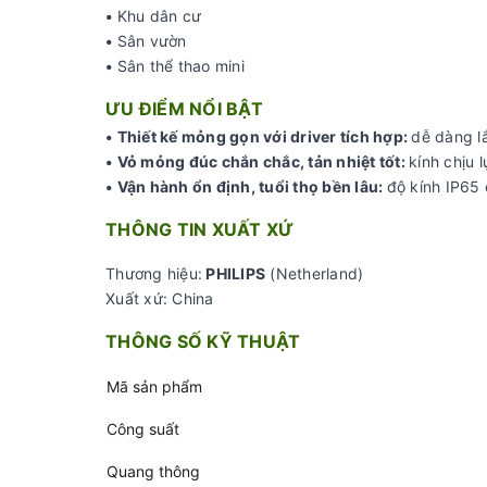
•
Khu dân cư
•
Sân vườn
•
Sân thể thao mini
ƯU ĐIỂM NỔI BẬT
• Thiết kế mỏng gọn với driver tích hợp:
dễ dàng l
• Vỏ mỏng đúc chắn chắc, tản nhiệt tốt:
kính chịu 
• Vận hành ổn định, tuổi thọ bền lâu
:
độ kính IP65 
THÔNG TIN XUẤT XỨ
Thương hiệu:
PHILIPS
(Netherland)
Xuất xứ: China
THÔNG SỐ KỸ THUẬT
Mã sản phẩm
Công suất
Quang thông