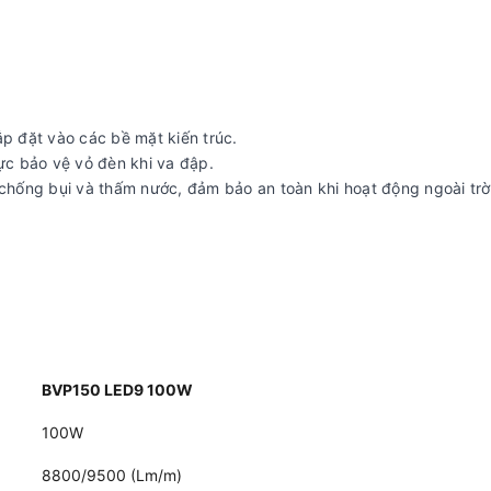
ắp đặt vào các bề mặt kiến trúc.
lực bảo vệ vỏ đèn khi va đập.
chống bụi và thấm nước, đảm bảo an toàn khi hoạt động ngoài trời
BVP150 LED9 100W
100W
8800/9500 (Lm/m)