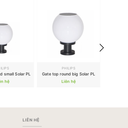
ILIPS
PHILIPS
d small Solar PL
Gate top round big Solar PL
ên hệ
Liên hệ
LIÊN HỆ