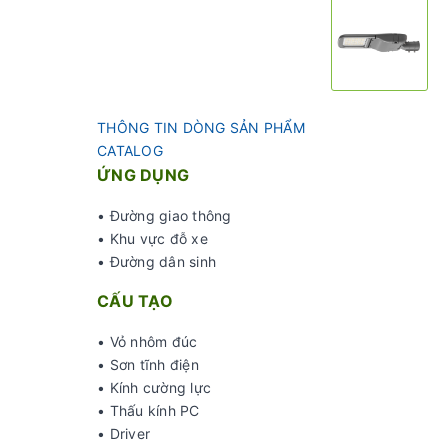
THÔNG TIN DÒNG SẢN PHẨM
CATALOG
ỨNG DỤNG
•
Đường giao thông
• Khu vực đỗ xe
•
Đường dân sinh
CẤU TẠO
• Vỏ nhôm đúc
• Sơn tĩnh điện
• Kính cường lực
• Thấu kính PC
• Driver