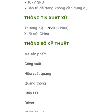
• 10kV SPD
• Bảo trì dễ dàng không cần dụng cụ
THÔNG TIN XUẤT XỨ
Thương hiệu:
NVC
(China)
Xuất xứ: China
THÔNG SỐ KỸ THUẬT
Mã sản phẩm
Công suất
Hiệu suất quang
Quang thông
Chip LED
Driver