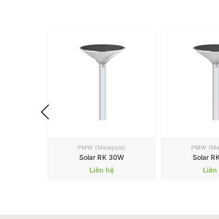
PMW (Malaysia)
PMW (Mal
Solar RK 30W
Solar R
Liên hệ
Liên