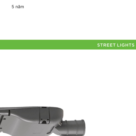
5 năm