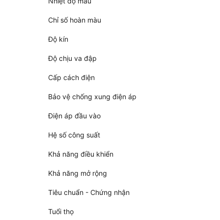
Nhiệt độ màu
Chỉ số hoàn màu
Độ kín
Độ chịu va đập
Cấp cách điện
Bảo vệ chống xung điện áp
Điện áp đầu vào
Hệ số công suất
Khả năng điều khiển
Khả năng mở rộng
Tiêu chuẩn - Chứng nhận
Tuổi thọ