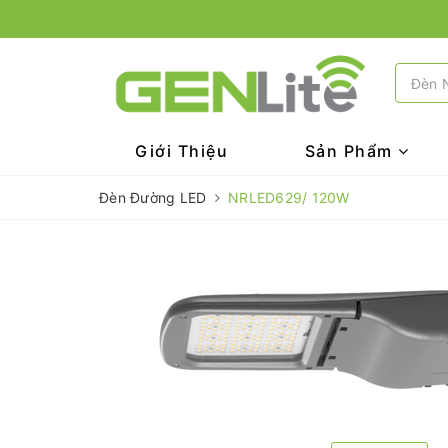
Giới Thiệu
Sản Phẩm
Đèn Đường LED
NRLED629/ 120W