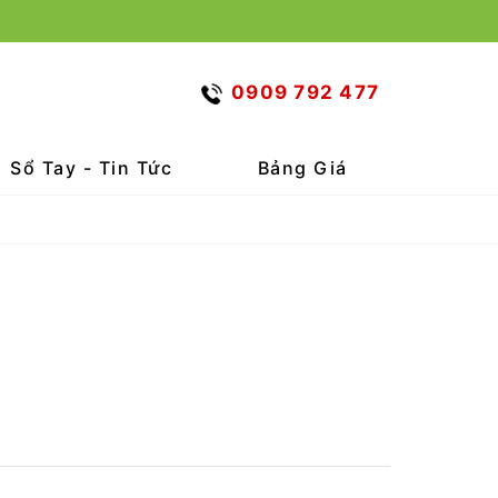
0909 792 477
Sổ Tay - Tin Tức
Bảng Giá