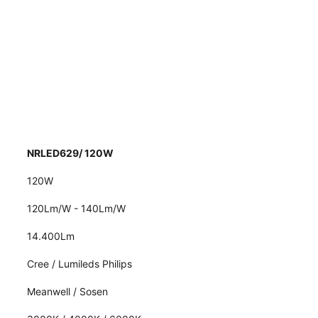
NRLED629/ 120W
120W
120Lm/W - 140Lm/W
14.400Lm
Cree / Lumileds Philips
Meanwell / Sosen