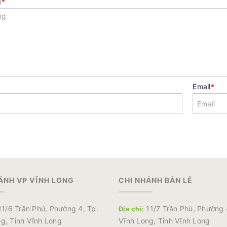
g
*
Email
*
ÁNH VP VĨNH LONG
CHI NHÁNH BÁN LẺ
1/6 Trần Phú, Phường 4, Tp.
11/7 Trần Phú, Phường 
Địa chỉ:
g, Tỉnh Vĩnh Long
Vĩnh Long, Tỉnh Vĩnh Long