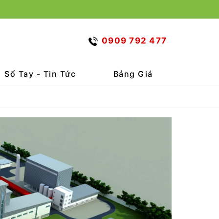
0909 792 477
Sổ Tay - Tin Tức
Bảng Giá