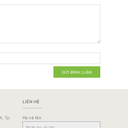
GỬI BÌNH LUẬN
LIÊN HỆ
4, Tp.
Họ và tên