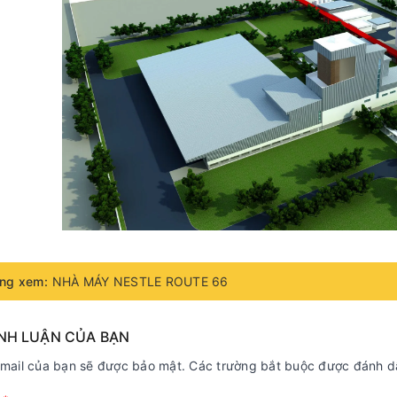
ng xem:
NHÀ MÁY NESTLE ROUTE 66
ÌNH LUẬN CỦA BẠN
email của bạn sẽ được bảo mật. Các trường bắt buộc được đánh 