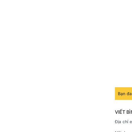
Bạn đa
VIẾT B
Địa chỉ 