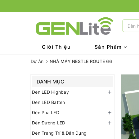
Giới Thiệu
Sản Phẩm
Dự Án
NHÀ MÁY NESTLE ROUTE 66
DANH MỤC
Đèn LED Highbay
Đèn LED Batten
Đèn Pha LED
Đèn Đường LED
Đèn Trang Trí & Dân Dụng