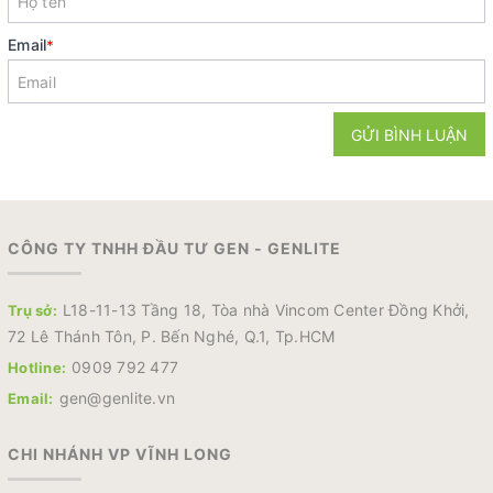
Email
*
GỬI BÌNH LUẬN
CÔNG TY TNHH ĐẦU TƯ GEN - GENLITE
L18-11-13 Tầng 18, Tòa nhà Vincom Center Đồng Khởi,
Trụ sở:
72 Lê Thánh Tôn, P. Bến Nghé, Q.1, Tp.HCM
0909 792 477
Hotline:
gen@genlite.vn
Email:
CHI NHÁNH VP VĨNH LONG