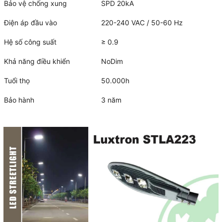
Bảo vệ chống xung
SPD 20kA
Điện áp đầu vào
220-240 VAC / 50-60 Hz
Hệ số công suất
≥ 0.9
Khả năng điều khiển
NoDim
Tuổi thọ
50.000h
Bảo hành
3 năm