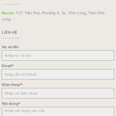
11/7 Trần Phú, Phường 4, Tp. Vĩnh Long, Tỉnh Vĩnh
Địa chỉ:
Long
LIÊN HỆ
Họ và tên
Email
*
Điện thoại
*
Nội dung
*