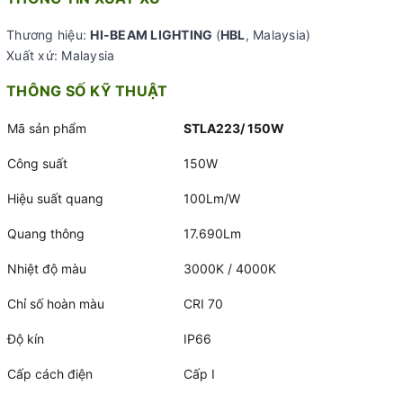
Thương hiệu:
HI-BEAM LIGHTING
(
HBL
, Malaysia)
Xuất xứ: Malaysia
THÔNG SỐ KỸ THUẬT
Mã sản phẩm
STLA223/ 150W
Công suất
150W
Hiệu suất quang
100Lm/W
Quang thông
17.690Lm
Nhiệt độ màu
3000K / 4000K
Chỉ số hoàn màu
CRI 70
Độ kín
IP66
Cấp cách điện
Cấp I