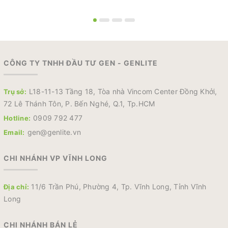
CÔNG TY TNHH ĐẦU TƯ GEN - GENLITE
L18-11-13 Tầng 18, Tòa nhà Vincom Center Đồng Khởi,
Trụ sở:
72 Lê Thánh Tôn, P. Bến Nghé, Q.1, Tp.HCM
0909 792 477
Hotline:
gen@genlite.vn
Email:
CHI NHÁNH VP VĨNH LONG
11/6 Trần Phú, Phường 4, Tp. Vĩnh Long, Tỉnh Vĩnh
Địa chỉ:
Long
CHI NHÁNH BÁN LẺ