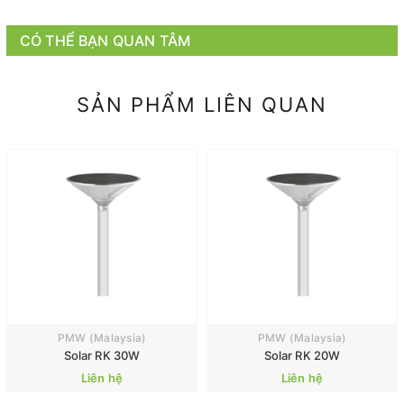
CÓ THỂ BẠN QUAN TÂM
SẢN PHẨM LIÊN QUAN
PMW (Malaysia)
PMW (Malaysia)
Solar RK 30W
Solar RK 20W
Liên hệ
Liên hệ