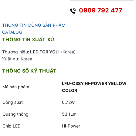
0909 792 477
THÔNG TIN DÒNG SẢN PHẨM
CATALOG
THÔNG TIN XUẤT XỨ
Thương hiệu:
LED FOR YOU
(Korea)
Xuất xứ: Korea
THÔNG SỐ KỸ THUẬT
LFU-C3SY HI-POWER YELLOW
Mã sản phẩm
COLOR
Công suất
0.72W
Quang thông
53.1Lm
Chip LED
Hi-Power