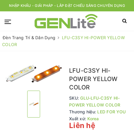
NHẬP KHẨU - GIẢI PHÁP - LẮP ĐẶT CHIẾU SÁNG CHUYÊN DỤNG
Đèn Trang Trí & Dân Dụng
LFU-C3SY HI-POWER YELLOW
COLOR
LFU-C3SY HI-
POWER YELLOW
COLOR
SKU:
GLU-LFU-C3SY HI-
POWER YELLOW COLOR
Thương hiệu:
LED FOR YOU
Xuất xứ:
Korea
Liên hệ