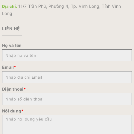
11/7 Trần Phú, Phường 4, Tp. Vĩnh Long, Tỉnh Vĩnh
Địa chỉ:
Long
LIÊN HỆ
Họ và tên
Email
*
Điện thoại
*
Nội dung
*