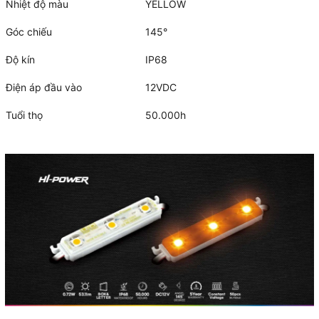
Nhiệt độ màu
YELLOW
Góc chiếu
145°
Độ kín
IP68
Điện áp đầu vào
12VDC
Tuổi thọ
50.000h