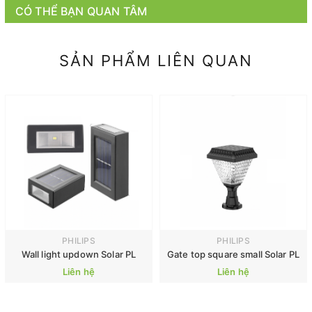
CÓ THỂ BẠN QUAN TÂM
SẢN PHẨM LIÊN QUAN
PHILIPS
PHILIPS
Wall light updown Solar PL
Gate top square small Solar PL
Liên hệ
Liên hệ