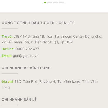
CÔNG TY TNHH ĐẦU TƯ GEN - GENLITE
L18-11-13 Tầng 18, Tòa nhà Vincom Center Đồng Khởi,
Trụ sở:
72 Lê Thánh Tôn, P. Bến Nghé, Q.1, Tp.HCM
0909 792 477
Hotline:
gen@genlite.vn
Email:
CHI NHÁNH VP VĨNH LONG
11/6 Trần Phú, Phường 4, Tp. Vĩnh Long, Tỉnh Vĩnh
Địa chỉ:
Long
CHI NHÁNH BÁN LẺ