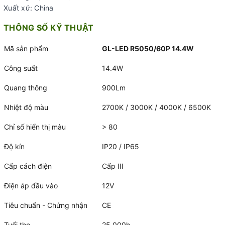
Xuất xứ: China
THÔNG SỐ KỸ THUẬT
Mã sản phẩm
GL-LED R5050/60P 14.4W
Công suất
14.4W
Quang thông
900Lm
Nhiệt độ màu
2700K / 3000K / 4000K / 6500K
Chỉ số hiển thị màu
> 80
Độ kín
IP20 / IP65
Cấp cách điện
Cấp III
Điện áp đầu vào
12V
Tiêu chuẩn - Chứng nhận
CE
Tuổi thọ
25.000h