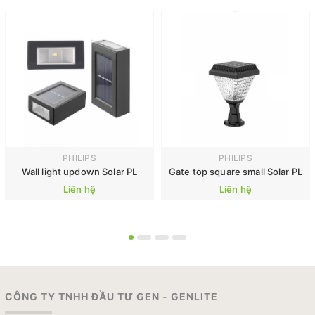
PHILIPS
PHILIPS
Wall light updown Solar PL
Gate top square small Solar PL
Liên hệ
Liên hệ
CÔNG TY TNHH ĐẦU TƯ GEN - GENLITE