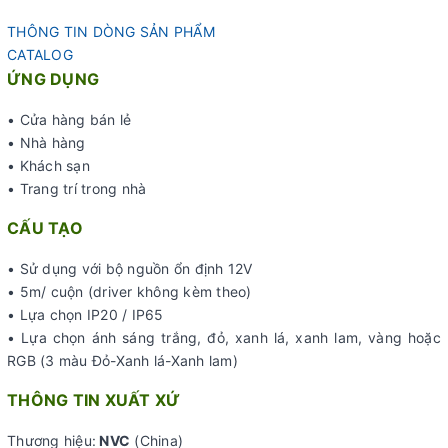
THÔNG TIN DÒNG SẢN PHẨM
CATALOG
ỨNG DỤNG
• Cửa hàng bán lẻ
• Nhà hàng
• Khách sạn
• Trang trí trong nhà
CẤU TẠO
• Sử dụng với bộ nguồn ổn định 12V
• 5m/ cuộn (driver không kèm theo)
• Lựa chọn IP20 / IP65
• Lựa chọn ánh sáng trắng, đỏ, xanh lá, xanh lam, vàng hoặc
RGB (3 màu Đỏ-Xanh lá-Xanh lam)
THÔNG TIN XUẤT XỨ
Thương hiệu:
NVC
(China)