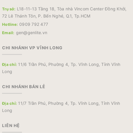
L18-11-13 Tầng 18, Tòa nhà Vincom Center Đồng Khởi,
Trụ sở:
72 Lê Thánh Tôn, P. Bến Nghé, Q.1, Tp.HCM
0909 792 477
Hotline:
gen@genlite.vn
Email:
CHI NHÁNH VP VĨNH LONG
11/6 Trần Phú, Phường 4, Tp. Vĩnh Long, Tỉnh Vĩnh
Địa chỉ:
Long
CHI NHÁNH BÁN LẺ
11/7 Trần Phú, Phường 4, Tp. Vĩnh Long, Tỉnh Vĩnh
Địa chỉ:
Long
LIÊN HỆ