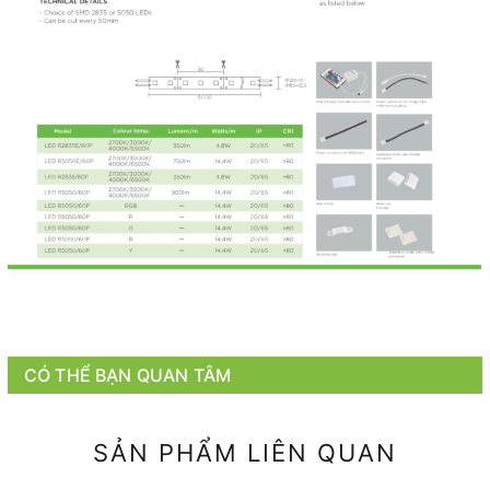
CÓ THỂ BẠN QUAN TÂM
SẢN PHẨM LIÊN QUAN