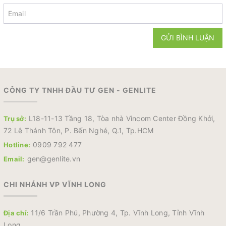
GỬI BÌNH LUẬN
CÔNG TY TNHH ĐẦU TƯ GEN - GENLITE
L18-11-13 Tầng 18, Tòa nhà Vincom Center Đồng Khởi,
Trụ sở:
72 Lê Thánh Tôn, P. Bến Nghé, Q.1, Tp.HCM
0909 792 477
Hotline:
gen@genlite.vn
Email:
CHI NHÁNH VP VĨNH LONG
11/6 Trần Phú, Phường 4, Tp. Vĩnh Long, Tỉnh Vĩnh
Địa chỉ:
Long