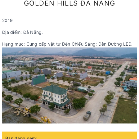
GOLDEN HILLS ĐÀ NẴNG
2019
Địa điểm: Đà Nẵng.
Hạng mục: Cung cấp vật tư Đèn Chiếu Sáng: Đèn Đường LED.
Bạn đang xem: