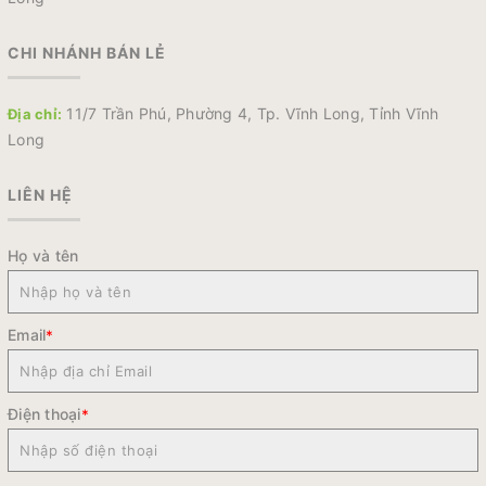
CHI NHÁNH BÁN LẺ
11/7 Trần Phú, Phường 4, Tp. Vĩnh Long, Tỉnh Vĩnh
Địa chỉ:
Long
LIÊN HỆ
Họ và tên
Email
*
Điện thoại
*