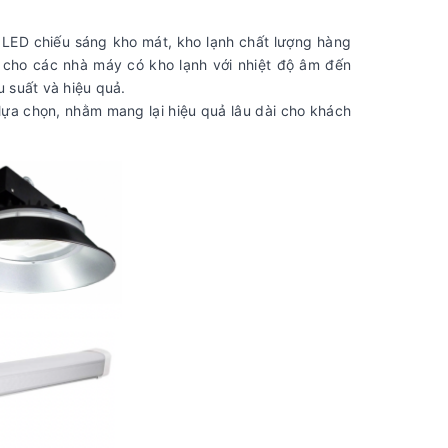
 LED chiếu sáng kho mát, kho lạnh chất lượng hàng
g cho các nhà máy có kho lạnh với nhiệt độ âm đến
u suất và hiệu quả.
lựa chọn, nhằm mang lại hiệu quả lâu dài cho khách