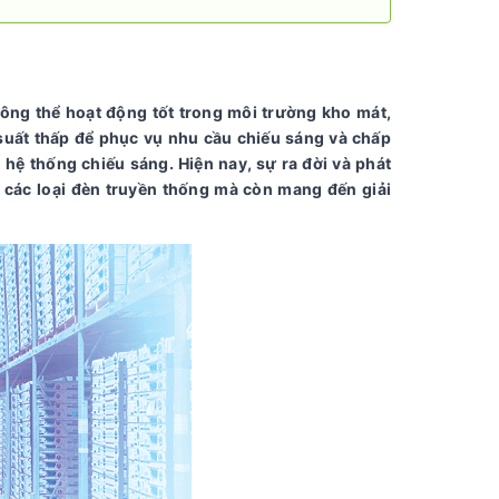
ông thể hoạt động tốt trong môi trường kho mát,
 suất thấp để phục vụ nhu cầu chiếu sáng và chấp
hệ thống chiếu sáng. Hiện nay, sự ra đời và phát
các loại đèn truyền thống mà còn mang đến giải