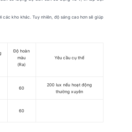
ới các kho khác. Tuy nhiên, độ sáng cao hơn sẽ giúp
Độ hoàn
g
màu
Yêu cầu cụ thể
(Ra)
200 lux nếu hoạt động
60
thường xuyên
60