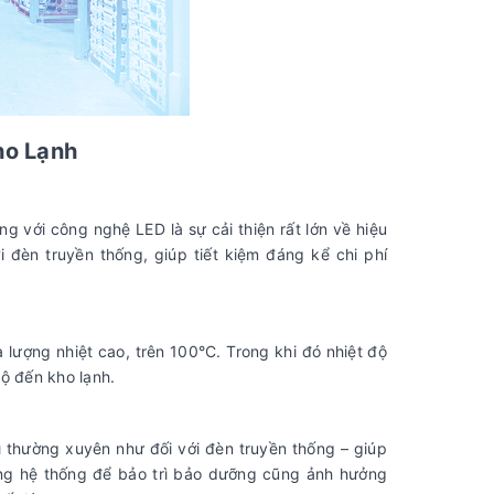
ho Lạnh
g với công nghệ LED là sự cải thiện rất lớn về hiệu
đèn truyền thống, giúp tiết kiệm đáng kể chi phí
a lượng nhiệt cao, trên 100°C. Trong khi đó nhiệt độ
ộ đến kho lạnh.
ì thường xuyên như đối với đèn truyền thống – giúp
dừng hệ thống để bảo trì bảo dưỡng cũng ảnh hưởng