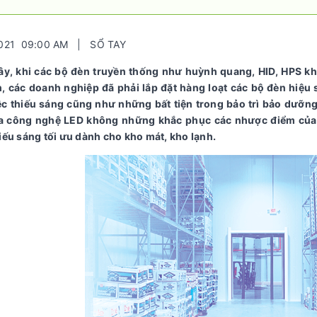
2021 09:00 AM | SỔ TAY
ây, khi các bộ đèn truyền thống như huỳnh quang, HID, HPS kh
h, các doanh nghiệp đã phải lắp đặt hàng loạt các bộ đèn hiệu
ệc thiếu sáng cũng như những bất tiện trong bảo trì bảo dưỡng 
ủa công nghệ LED không những khắc phục các nhược điểm của 
iếu sáng tối ưu dành cho kho mát, kho lạnh.