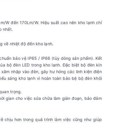
Lm/W đến 170Lm/W. Hiệu suất cao nên kho lạnh chỉ
o nhất.
g về nhiệt độ đến kho lạnh.
 chuẩn bảo vệ IP65 / IP66 (tùy dòng sản phẩm). Kết
ủa bộ đèn LED trong kho lạnh. Đặc biệt bộ đèn kín
h xâm nhập vào đèn, gây hư hỏng các linh kiện điện
hiếu sáng kho lạnh vì hoàn toàn bảo bệ bộ đèn khỏi
 quan trọng.
thời gian cho việc sửa chữa làm gián đoạn, bảo đảm
 chịu hơn trong quá trình làm việc cũng như giúp