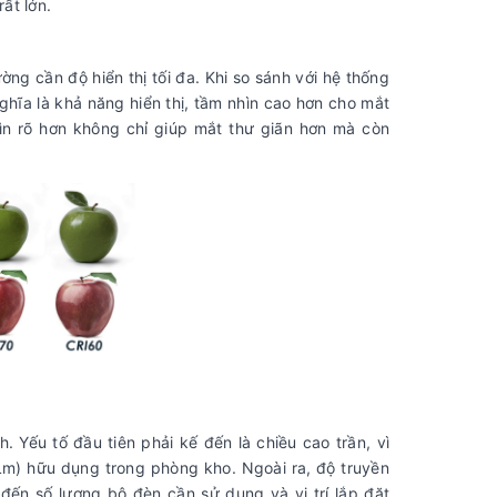
rất lớn.
ờng cần độ hiển thị tối đa. Khi so sánh với hệ thống
ghĩa là khả năng hiển thị, tầm nhìn cao hơn cho mắt
ìn rõ hơn không chỉ giúp mắt thư giãn hơn mà còn
 Yếu tố đầu tiên phải kế đến là chiều cao trần, vì
m) hữu dụng trong phòng kho. Ngoài ra, độ truyền
ến số lượng bộ đèn cần sử dụng và vị trí lắp đặt