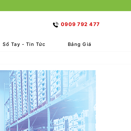
0909 792 477
Sổ Tay - Tin Tức
Bảng Giá