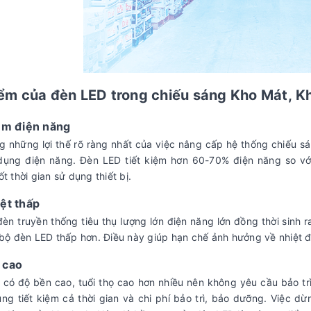
ểm của đèn LED trong chiếu sáng Kho Mát, K
iệm điện năng
g những lợi thế rõ ràng nhất của việc nâng cấp hệ thống chiếu sán
dụng điện năng. Đèn LED tiết kiệm hơn 60-70% điện năng so với 
ốt thời gian sử dụng thiết bị.
ệt thấp
èn truyền thống tiêu thụ lượng lớn điện năng lớn đồng thời sinh r
 bộ đèn LED thấp hơn. Điều này giúp hạn chế ảnh hưởng về nhiệt đ
 cao
có độ bền cao, tuổi thọ cao hơn nhiều nên không yêu cầu bảo tr
ng tiết kiệm cả thời gian và chi phí bảo trì, bảo dưỡng. Việc 