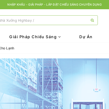
NHẬP KHẨU - GIẢI PHÁP - LẮP ĐẶT CHIẾU SÁNG CHUYÊN DỤNG
Giải Pháp Chiếu Sáng
Dự Án
 Kho Lạnh