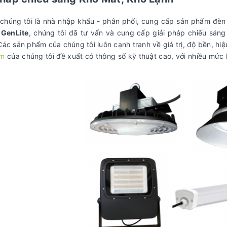
e
chúng tôi là nhà nhập khẩu - phân phối, cung cấp sản phẩm đèn
i
GenLite
, chúng tôi đã tư vấn và cung cấp giải pháp chiếu sán
Các sản phẩm của chúng tôi luôn cạnh tranh về giá trị, độ bền, hiệ
ẩm
của chúng tôi đề xuất có thông số kỹ thuật cao, với nhiều mức 