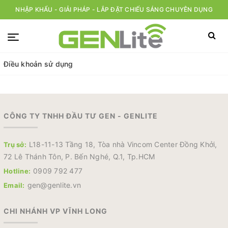
NHẬP KHẨU - GIẢI PHÁP - LẮP ĐẶT CHIẾU SÁNG CHUYÊN DỤNG
Điều khoản sử dụng
CÔNG TY TNHH ĐẦU TƯ GEN - GENLITE
L18-11-13 Tầng 18, Tòa nhà Vincom Center Đồng Khởi,
Trụ sở:
72 Lê Thánh Tôn, P. Bến Nghé, Q.1, Tp.HCM
0909 792 477
Hotline:
gen@genlite.vn
Email:
CHI NHÁNH VP VĨNH LONG