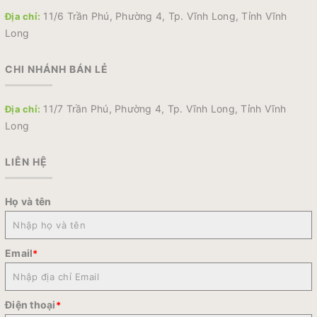
11/6 Trần Phú, Phường 4, Tp. Vĩnh Long, Tỉnh Vĩnh
Địa chỉ:
Long
CHI NHÁNH BÁN LẺ
11/7 Trần Phú, Phường 4, Tp. Vĩnh Long, Tỉnh Vĩnh
Địa chỉ:
Long
LIÊN HỆ
Họ và tên
Email
*
Điện thoại
*