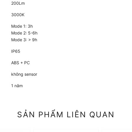
200Lm
3000K
Mode 1: 3h
Mode 2: 5-6h
Mode 3: > 9h
IP65
ABS + PC
không sensor
1 năm
SẢN PHẨM LIÊN QUAN