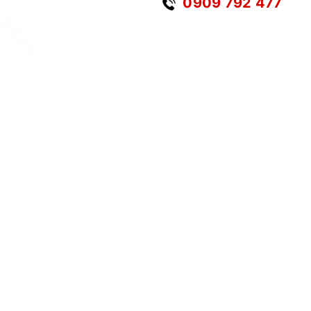
0909 792 477