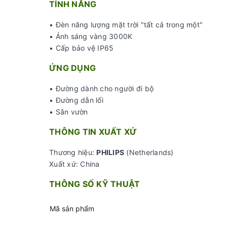
TÍNH NĂNG
• Đèn năng lượng mặt trời "tất cả trong một"
• Ánh sáng vàng 3000K
• Cấp bảo vệ IP65
ỨNG DỤNG
• Đường dành cho người đi bộ
• Đường dẫn lối
• Sân vườn
THÔNG TIN XUẤT XỨ
Thương hiệu:
PHILIPS
(Netherlands)
Xuất xứ: China
THÔNG SỐ KỸ THUẬT
Mã sản phẩm