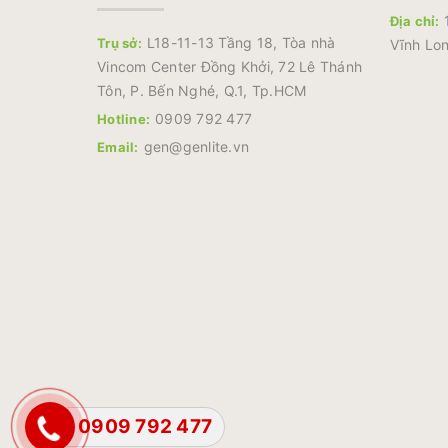
1
Địa chỉ:
L18-11-13 Tầng 18, Tòa nhà
Trụ sở:
Vĩnh Lon
Vincom Center Đồng Khởi, 72 Lê Thánh
Tôn, P. Bến Nghé, Q.1, Tp.HCM
0909 792 477
Hotline:
gen@genlite.vn
Email:
0909 792 477