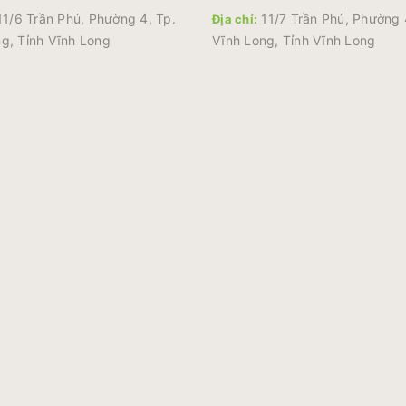
1/6 Trần Phú, Phường 4, Tp.
11/7 Trần Phú, Phường 
Địa chỉ:
g, Tỉnh Vĩnh Long
Vĩnh Long, Tỉnh Vĩnh Long