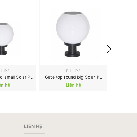
ILIPS
PHILIPS
d small Solar PL
Gate top round big Solar PL
ên hệ
Liên hệ
LIÊN HỆ