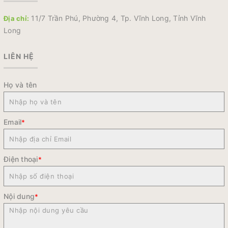
11/7 Trần Phú, Phường 4, Tp. Vĩnh Long, Tỉnh Vĩnh
Địa chỉ:
Long
LIÊN HỆ
Họ và tên
Email
*
Điện thoại
*
Nội dung
*