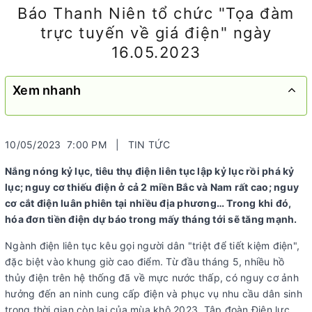
Báo Thanh Niên tổ chức "Tọa đàm
trực tuyến về giá điện" ngày
16.05.2023
Xem nhanh
10/05/2023 7:00 PM | TIN TỨC
Nắng nóng kỷ lục, tiêu thụ điện liên tục lập kỷ lục rồi phá kỷ
lục; nguy cơ thiếu điện ở cả 2 miền Bắc và Nam rất cao; nguy
cơ cắt điện luân phiên tại nhiều địa phương… Trong khi đó,
hóa đơn tiền điện dự báo trong mấy tháng tới sẽ tăng mạnh.
Ngành điện liên tục kêu gọi người dân "triệt để tiết kiệm điện",
đặc biệt vào khung giờ cao điểm. Từ đầu tháng 5, nhiều hồ
thủy điện trên hệ thống đã về mực nước thấp, có nguy cơ ảnh
hưởng đến an ninh cung cấp điện và phục vụ nhu cầu dân sinh
trong thời gian còn lại của mùa khô 2023. Tập đoàn Điện lực