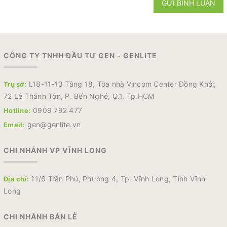
GỬI BÌNH LUẬN
CÔNG TY TNHH ĐẦU TƯ GEN - GENLITE
L18-11-13 Tầng 18, Tòa nhà Vincom Center Đồng Khởi,
Trụ sở:
72 Lê Thánh Tôn, P. Bến Nghé, Q.1, Tp.HCM
0909 792 477
Hotline:
gen@genlite.vn
Email:
CHI NHÁNH VP VĨNH LONG
11/6 Trần Phú, Phường 4, Tp. Vĩnh Long, Tỉnh Vĩnh
Địa chỉ:
Long
CHI NHÁNH BÁN LẺ