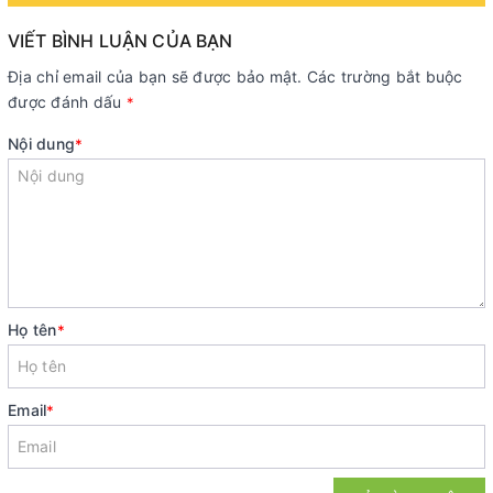
VIẾT BÌNH LUẬN CỦA BẠN
Địa chỉ email của bạn sẽ được bảo mật. Các trường bắt buộc
được đánh dấu
*
Nội dung
*
Họ tên
*
Email
*